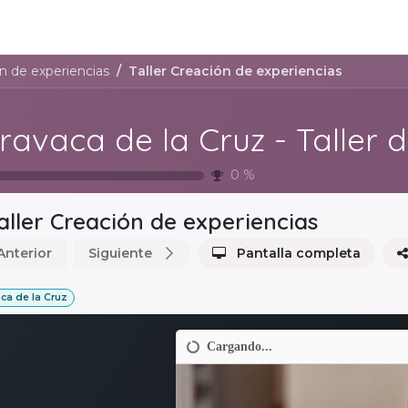
egistro de empresa
Eventos
Contacto
ón de experiencias
Taller Creación de experiencias
0
%
aller Creación de experiencias
Anterior
Siguiente
Pantalla completa
ca de la Cruz