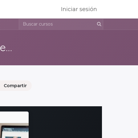
Iniciar sesión
Caravaca de la Cruz - Taller de Creación de experiencias
Compartir