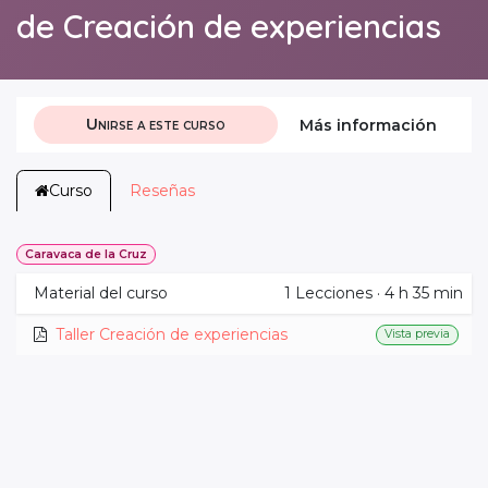
de Creación de experiencias
Unirse a este curso
Más información
Curso
Reseñas
Caravaca de la Cruz
Material del curso
1
Lecciones
·
4 h 35 min
Taller Creación de experiencias
Vista previa