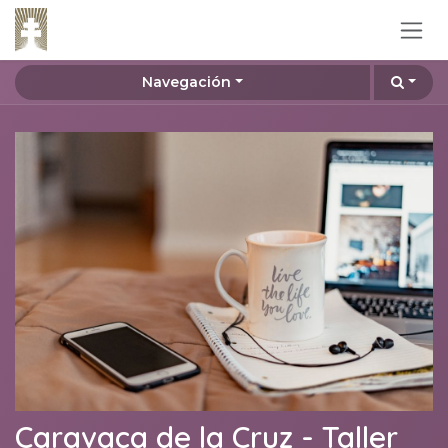
Ir al contenido
Navegación
Caravaca de la Cruz - Taller