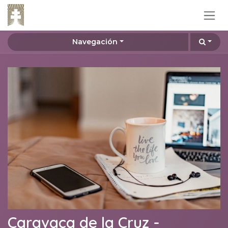
Ir al contenido
Navegación
Caravaca de la Cruz -