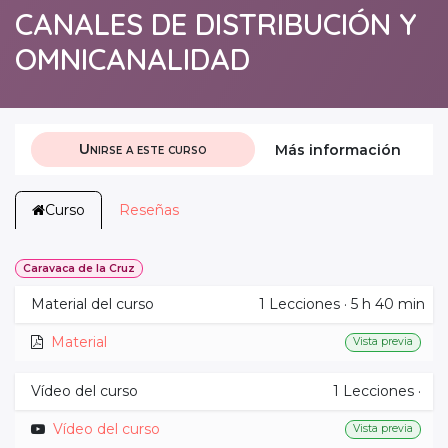
CANALES DE DISTRIBUCIÓN Y
OMNICANALIDAD
Unirse a este curso
Más información
Curso
Reseñas
Caravaca de la Cruz
Material del curso
1
Lecciones
·
5 h 40 min
Material
Vista previa
Vídeo del curso
1
Lecciones
·
Vídeo del curso
Vista previa