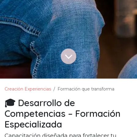
Creación Experiencias
Formación que transforma
🎓 Desarrollo de
Competencias – Formación
Especializada
Capacitación diseñada para fortalecer tu